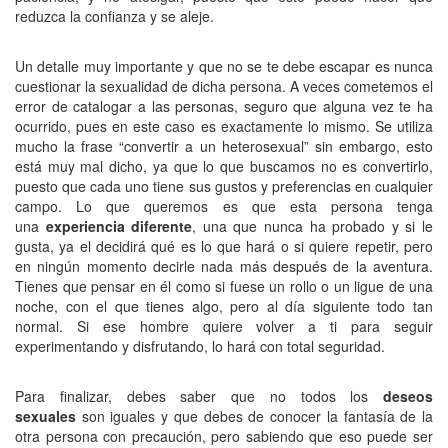
reduzca la confianza y se aleje.
Un detalle muy importante y que no se te debe escapar es nunca
cuestionar la sexualidad de dicha persona. A veces cometemos el
error de catalogar a las personas, seguro que alguna vez te ha
ocurrido, pues en este caso es exactamente lo mismo. Se utiliza
mucho la frase “convertir a un heterosexual” sin embargo, esto
está muy mal dicho, ya que lo que buscamos no es convertirlo,
puesto que cada uno tiene sus gustos y preferencias en cualquier
campo. Lo que queremos es que esta persona tenga
una
experiencia diferente
, una que nunca ha probado y si le
gusta, ya el decidirá qué es lo que hará o si quiere repetir, pero
en ningún momento decirle nada más después de la aventura.
Tienes que pensar en él como si fuese un rollo o un ligue de una
noche, con el que tienes algo, pero al día siguiente todo tan
normal. Si ese hombre quiere volver a ti para seguir
experimentando y disfrutando, lo hará con total seguridad.
Para finalizar, debes saber que no todos los
deseos
sexuales
son iguales y que debes de conocer la fantasía de la
otra persona con precaución, pero sabiendo que eso puede ser