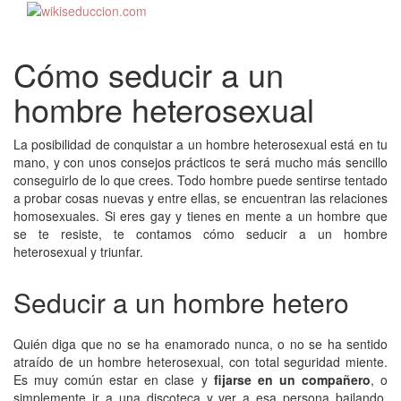
Cómo seducir a un
hombre heterosexual
La posibilidad de conquistar a un hombre heterosexual está en tu
mano, y con unos consejos prácticos te será mucho más sencillo
conseguirlo de lo que crees. Todo hombre puede sentirse tentado
a probar cosas nuevas y entre ellas, se encuentran las relaciones
homosexuales. Si eres gay y tienes en mente a un hombre que
se te resiste, te contamos cómo seducir a un hombre
heterosexual y triunfar.
Seducir a un hombre hetero
Quién diga que no se ha enamorado nunca, o no se ha sentido
atraído de un hombre heterosexual, con total seguridad miente.
Es muy común estar en clase y
fijarse en un compañero
, o
simplemente ir a una discoteca y ver a esa persona bailando,