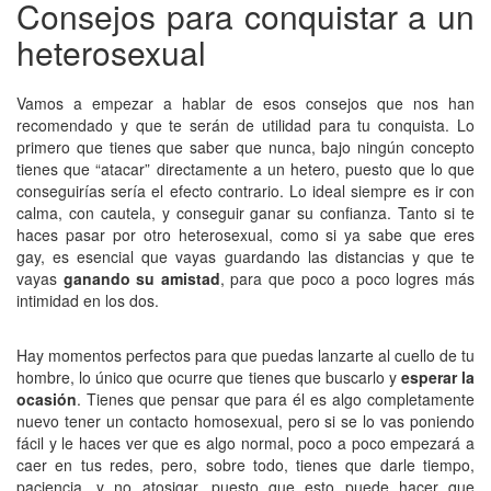
Consejos para conquistar a un
heterosexual
Vamos a empezar a hablar de esos consejos que nos han
recomendado y que te serán de utilidad para tu conquista. Lo
primero que tienes que saber que nunca, bajo ningún concepto
tienes que “atacar” directamente a un hetero, puesto que lo que
conseguirías sería el efecto contrario. Lo ideal siempre es ir con
calma, con cautela, y conseguir ganar su confianza. Tanto si te
haces pasar por otro heterosexual, como si ya sabe que eres
gay, es esencial que vayas guardando las distancias y que te
vayas
ganando su amistad
, para que poco a poco logres más
intimidad en los dos.
Hay momentos perfectos para que puedas lanzarte al cuello de tu
hombre, lo único que ocurre que tienes que buscarlo y
esperar la
ocasión
. Tienes que pensar que para él es algo completamente
nuevo tener un contacto homosexual, pero si se lo vas poniendo
fácil y le haces ver que es algo normal, poco a poco empezará a
caer en tus redes, pero, sobre todo, tienes que darle tiempo,
paciencia, y no atosigar, puesto que esto puede hacer que