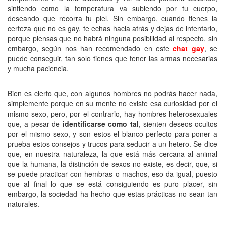
sintiendo como la temperatura va subiendo por tu cuerpo,
deseando que recorra tu piel. Sin embargo, cuando tienes la
certeza que no es gay, te echas hacia atrás y dejas de intentarlo,
porque piensas que no habrá ninguna posibilidad al respecto, sin
embargo, según nos han recomendado en este
chat gay
, se
puede conseguir, tan solo tienes que tener las armas necesarias
y mucha paciencia.
Bien es cierto que, con algunos hombres no podrás hacer nada,
simplemente porque en su mente no existe esa curiosidad por el
mismo sexo, pero, por el contrario, hay hombres heterosexuales
que, a pesar de
identificarse como tal
, sienten deseos ocultos
por el mismo sexo, y son estos el blanco perfecto para poner a
prueba estos consejos y trucos para seducir a un hetero. Se dice
que, en nuestra naturaleza, la que está más cercana al animal
que la humana, la distinción de sexos no existe, es decir, que, si
se puede practicar con hembras o machos, eso da igual, puesto
que al final lo que se está consiguiendo es puro placer, sin
embargo, la sociedad ha hecho que estas prácticas no sean tan
naturales.