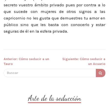
secreto vuestro ámbito privado pues por contra a lo
que sucede con mujeres de otros signos a las
capricornio no les gusta que demuestres tu amor en
público sino que les basta con conocerlo y estar
seguras de él en la esfera privada.
Anterior:
Cómo seducir a un
Siguiente:
Cómo seducir a
Navegación
Tauro
un Acuario
de
Buscar:
entradas
Arte de la seducción